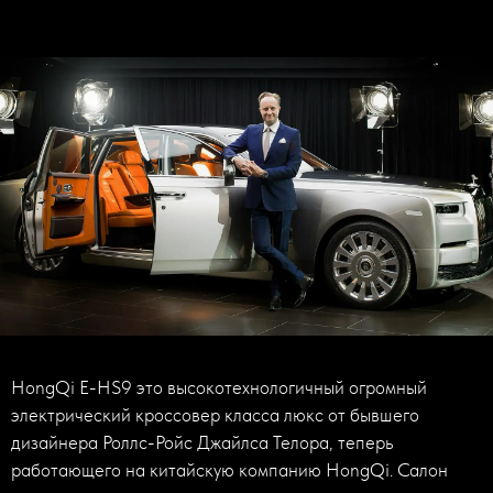
HongQi E-HS9 это высокотехнологичный огромный
электрический кроссовер класса люкс от бывшего
дизайнера Роллс-Ройс Джайлса Телора, теперь
работающего на китайскую компанию HongQi. Салон