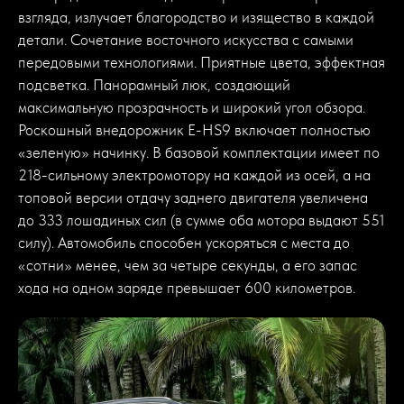
взгляда, излучает благородство и изящество в каждой
детали. Сочетание восточного искусства с самыми
передовыми технологиями. Приятные цвета, эффектная
подсветка. Панорамный люк, создающий
максимальную прозрачность и широкий угол обзора.
Роскошный внедорожник E-HS9 включает полностью
«зеленую» начинку. В базовой комплектации имеет по
218-сильному электромотору на каждой из осей, а на
топовой версии отдачу заднего двигателя увеличена
до 333 лошадиных сил (в сумме оба мотора выдают 551
силу). Автомобиль способен ускоряться с места до
«сотни» менее, чем за четыре секунды, а его запас
хода на одном заряде превышает 600 километров.