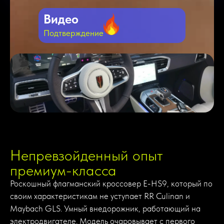
Видео
Подтверждение
Непревзойденный опыт
премиум-класса
Роскошный флагманский кроссовер E-HS9, который по
своим характеристикам не уступает RR Culinan и
Maybach GLS. Умный внедорожник, работающий на
электродвигателе. Модель очаровывает с первого