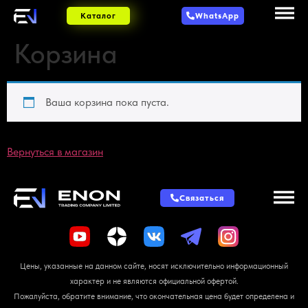
Каталог
WhatsApp
Корзина
Ваша корзина пока пуста.
Вернуться в магазин
Связаться
Цены, указанные на данном сайте, носят исключительно информационный
характер и не являются официальной офертой.
Пожалуйста, обратите внимание, что окончательная цена будет определена и