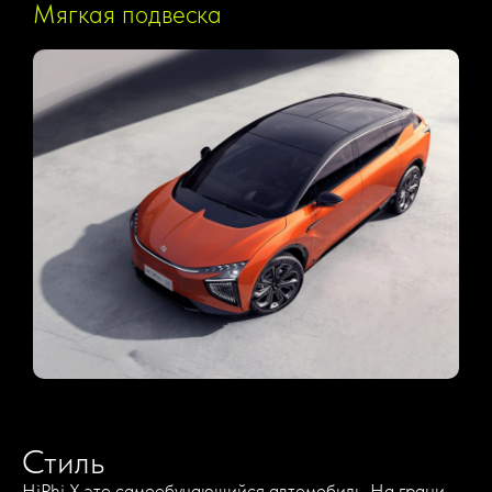
Мягкая подвеска
Стиль
HiPhi Х это самообучающийся автомобиль. На грани