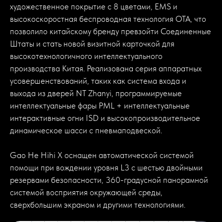
художественное покрытие с 8 цветами, EMS и
высокоскоростная беспроводная технология OTA, что
позволило китайскому бренду превзойти Соединенные
Штаты и стать новой визитной карточкой для
высокотехнологичного интеллектуального
производства Китая. Реализована серия аппаратных
усовершенствований, таких как система входа и
выхода из дверей NT Zhanyi, программируемые
интеллектуальные фары PML + интеллектуальные
интерактивные огни ISD и высокопроизводительное
динамическое шасси с пневмаподвеской.
Gao He Hihi X оснащен автоматической системой
помощи при вождении уровня L3 с шестью двойными
резервами безопасности, 360-градусной панорамной
системой восприятия окружающей среды,
сверхбольшим экраном и другими технологиями.