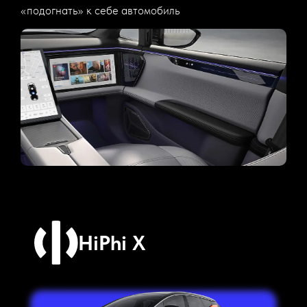
«подогнать» к себе автомобиль
HiPhi X