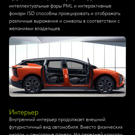
интеллектуальные фары PML и интерактивные
фонари ISD способны проецировать и отображать
различные выражения и символы в соответствии с
желаниями владельцев.
Интерьер
Внутренний интерьер продолжает внешний
футуристичный вид автомобиля. Вместо физических
кнопок – сенсорные панели. На передней консоли